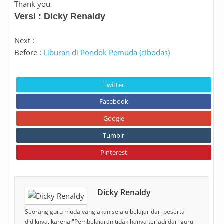
Thank you
Versi : Dicky Renaldy
Next :
Before :
Liburan di Pondok Pemuda (cibodas)
Twitter
Facebook
Google
Tumblr
Pinterest
Dicky Renaldy
Seorang guru muda yang akan selalu belajar dari peserta
didiknya, karena "Pembelajaran tidak hanya terjadi dari guru