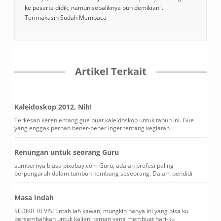
ke peserta didik, namun sebaliknya pun demikian".
Terimakasih Sudah Membaca
Artikel Terkait
Kaleidoskop 2012, Nih!
Terkesan keren emang gue buat kaleidoskop untuk tahun ini. Gue
yang enggak pernah bener-bener inget tentang kegiatan
Renungan untuk seorang Guru
sumbernya biasa pixabay.com Guru, adalah profesi paling
berpengaruh dalam tumbuh kembang seseorang. Dalam pendidi
Masa Indah
SEDIKIT REVISI Entah lah kawan, mungkin hanya ini yang bisa ku
persembahkan untuk kalian, teman yang membuat hari-ku