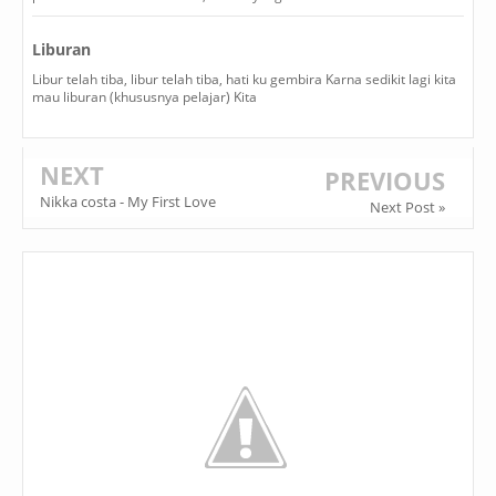
Liburan
Libur telah tiba, libur telah tiba, hati ku gembira Karna sedikit lagi kita
mau liburan (khususnya pelajar) Kita
NEXT
PREVIOUS
Nikka costa - My First Love
Next Post »