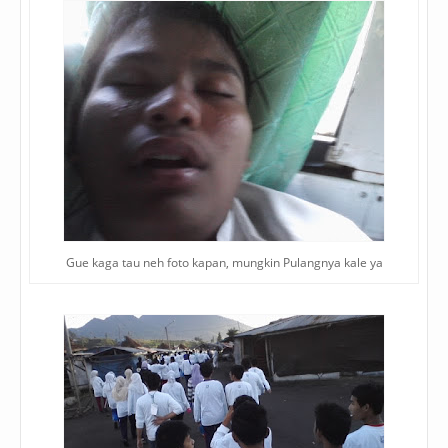
Gue kaga tau neh foto kapan, mungkin Pulangnya kale ya