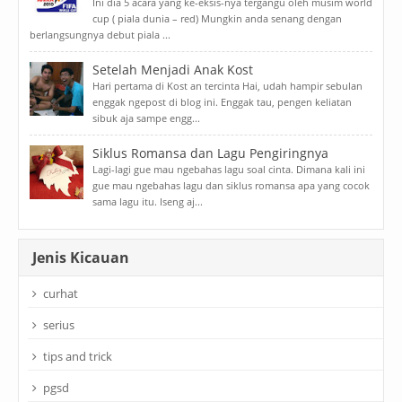
Ini dia 5 acara yang ke-eksis-nya tergangu oleh musim world
cup ( piala dunia – red) Mungkin anda senang dengan
berlangsungnya debut piala ...
Setelah Menjadi Anak Kost
Hari pertama di Kost an tercinta Hai, udah hampir sebulan
enggak ngepost di blog ini. Enggak tau, pengen keliatan
sibuk aja sampe engg...
Siklus Romansa dan Lagu Pengiringnya
Lagi-lagi gue mau ngebahas lagu soal cinta. Dimana kali ini
gue mau ngebahas lagu dan siklus romansa apa yang cocok
sama lagu itu. Iseng aj...
Jenis Kicauan
curhat
serius
tips and trick
pgsd