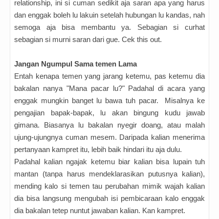
relationship, ini si cuman sedikit aja saran apa yang harus
dan enggak boleh lu lakuin setelah hubungan lu kandas, nah
semoga aja bisa membantu ya. Sebagian si curhat
sebagian si murni saran dari gue. Cek this out.
Jangan Ngumpul Sama temen Lama
Entah kenapa temen yang jarang ketemu, pas ketemu dia
bakalan nanya "Mana pacar lu?" Padahal di acara yang
enggak mungkin banget lu bawa tuh pacar. Misalnya ke
pengajian bapak-bapak, lu akan bingung kudu jawab
gimana. Biasanya lu bakalan nyegir doang, atau malah
ujung-ujungnya cuman mesem. Daripada kalian menerima
pertanyaan kampret itu, lebih baik hindari itu aja dulu.
Padahal kalian ngajak ketemu biar kalian bisa lupain tuh
mantan (tanpa harus mendeklarasikan putusnya kalian),
mending kalo si temen tau perubahan mimik wajah kalian
dia bisa langsung mengubah isi pembicaraan kalo enggak
dia bakalan tetep nuntut jawaban kalian. Kan kampret.