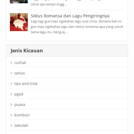
sibuk aja sampe engg...
Siklus Romansa dan Lagu Pengiringnya
Lagi-lagi gue mau ngebahas lagu soal cinta. Dimana kali ini
gue mau ngebahas lagu dan siklus romansa apa yang cocok
sama lagu itu. Iseng aj...
Jenis Kicauan
curhat
serius
tips and trick
pgsd
puasa
kombun
sekolah