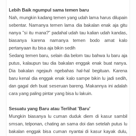
Lebih Baik ngumpul sama temen baru
Nah, mungkin kadang temen yang udah lama harus dilupain
sebentar. Namanya temen lama dia bakalan enak aja gitu
nanya "si itu mana?" padahal udah tau kalian udah kandas,
biasanya karena namanya temen bodo amat kalo
pertanyaan itu bisa aja bikin sedih
Sedang temen baru, selain dia belom tau bahwa lu baru aja
putus, kalaupun tau dia bakalan enggak enak buat nanya.
Dia bakalan ngejauh ngebahas hal-hal begituan. Karena
baru kenal dia enggak enak kalo sampe bikin lu jadi sedih,
dan gagal deh buat seseruan bareng. Makannya ini adalah
cara yang paling pintar yang bisa lu lakuin.
Sesuatu yang Baru atau Terlihat 'Baru'
Mungkin biasanya lu cuman duduk diem di kasur sambil
smsan, telponan, chating an sama doi dan setelah putus lu
bakalan enggak bisa cuman nyantai di kasur kayak dulu,