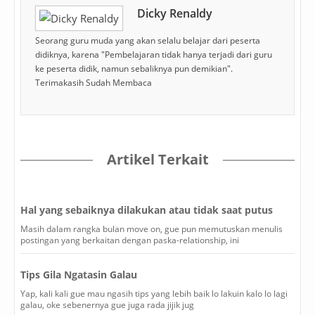
Dicky Renaldy
Seorang guru muda yang akan selalu belajar dari peserta
didiknya, karena "Pembelajaran tidak hanya terjadi dari guru
ke peserta didik, namun sebaliknya pun demikian".
Terimakasih Sudah Membaca
Artikel Terkait
Hal yang sebaiknya dilakukan atau tidak saat putus
Masih dalam rangka bulan move on, gue pun memutuskan menulis
postingan yang berkaitan dengan paska-relationship, ini
Tips Gila Ngatasin Galau
Yap, kali kali gue mau ngasih tips yang lebih baik lo lakuin kalo lo lagi
galau, oke sebenernya gue juga rada jijik jug