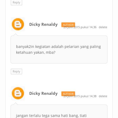
Reply
Dicky Renaldy
AUTHOR
29 Juni 2015 pukul 14.36
delete
banyak2in kegiatan adalah pelarian yang paling
ketahuan yakan, mba?
Reply
Dicky Renaldy
AUTHOR
29 Juni 2015 pukul 14.38
delete
jangan terlalu tega sama hati bang, tiati