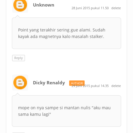
Unknown
28 Juni 2015 pukul 11.50
delete
Point yang terakhir sering gue alami. Sudah
kayak ada magnetnya kalo masalah stalker.
Reply
Dicky Renaldy
AUTHOR
29 Juni 2015 pukul 14.35
delete
mope on nya sampe si mantan nulis "aku mau
sama kamu lagi"