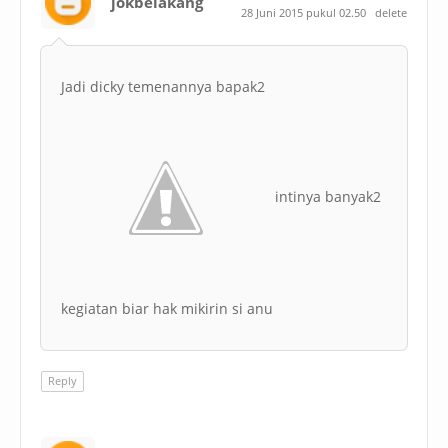
jokbelakang
28 Juni 2015 pukul 02.50
delete
Jadi dicky temenannya bapak2
intinya banyak2
kegiatan biar hak mikirin si anu
Reply