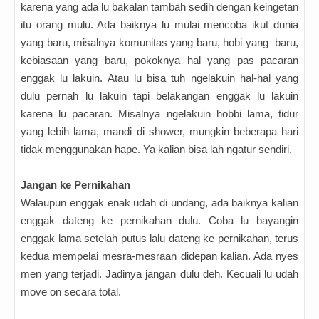
karena yang ada lu bakalan tambah sedih dengan keingetan
itu orang mulu. Ada baiknya lu mulai mencoba ikut dunia
yang baru, misalnya komunitas yang baru, hobi yang baru,
kebiasaan yang baru, pokoknya hal yang pas pacaran
enggak lu lakuin. Atau lu bisa tuh ngelakuin hal-hal yang
dulu pernah lu lakuin tapi belakangan enggak lu lakuin
karena lu pacaran. Misalnya ngelakuin hobbi lama, tidur
yang lebih lama, mandi di shower, mungkin beberapa hari
tidak menggunakan hape. Ya kalian bisa lah ngatur sendiri.
Jangan ke Pernikahan
Walaupun enggak enak udah di undang, ada baiknya kalian
enggak dateng ke pernikahan dulu. Coba lu bayangin
enggak lama setelah putus lalu dateng ke pernikahan, terus
kedua mempelai mesra-mesraan didepan kalian. Ada nyes
men yang terjadi. Jadinya jangan dulu deh. Kecuali lu udah
move on secara total.