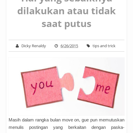
dilakukan atau tidak
saat putus
Dicky Renaldy
6/26/2015
tips and trick
Masih dalam rangka bulan move on, gue pun memutuskan
menulis postingan yang berkaitan dengan paska-