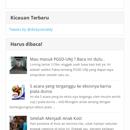
Kicauan Terbaru
Tweets by @dickyrenaldy
Harus dibaca!
Mau masuk PGSD-UNJ ? Baca ini dulu..
Lorong lantai 3 Oke, enggak usah basa basi kali ya. Ini
adalah sedikit Fakta tentang PGSD UNJ yang dapat saya
simpulkan setelah satu se...
5 acara yang terganggu ke eksisnya karna
piala dunia
Ini dia 5 acara yang ke-eksis-nya tergangu oleh musim world
cup ( piala dunia – red) Mungkin anda senang dengan
berlangsungnya debut piala ...
Setelah Menjadi Anak Kost
Hari pertama di Kost an tercinta Hai, udah hampir sebulan
enggak ngepost di blog ini. Enggak tau, pengen keliatan