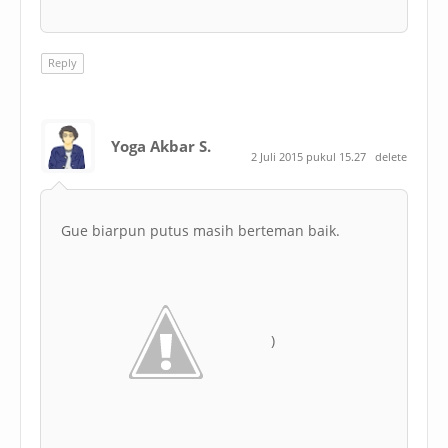
Reply
Yoga Akbar S.
2 Juli 2015 pukul 15.27
delete
Gue biarpun putus masih berteman baik.
)