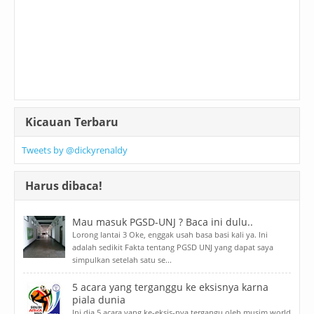
Kicauan Terbaru
Tweets by @dickyrenaldy
Harus dibaca!
Mau masuk PGSD-UNJ ? Baca ini dulu..
Lorong lantai 3 Oke, enggak usah basa basi kali ya. Ini
adalah sedikit Fakta tentang PGSD UNJ yang dapat saya
simpulkan setelah satu se...
5 acara yang terganggu ke eksisnya karna
piala dunia
Ini dia 5 acara yang ke-eksis-nya tergangu oleh musim world