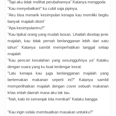
"Tapi aku tidak melihat perubahannya" Katanya menggoda
"Kau menyebalkan!" ku cubit saja pipinya.
"Aku bisa menarik kesimpulan kenapa kau memiliki begitu
banyak majalah disini"
"Apa kesimpulanmu?"
"Kau tipikal orang yang mudah bosan. Lihatlah disetiap jenis
majalah, kau tidak pernah berlangganan lebih dari satu
tahun" Katanya sambil memperhatikan tanggal setiap
majalah
"Kau pencari kesalahan yang sesungguhnya ya" Kataku
dengan suara yang ku buat terdengar kesal.
"Lalu kenapa kau juga berlangganan majalah yang
bertemakan makanan seperti ini?" Katanya sambil
memperlihatkan majalah dengan cover sebuah makanan
khas entah daerah mana aku tak tau.
"Nah, kalo ini semenjak kita menikah" Kataku bangga
"Kau ingin selalu membuatkan masakan untukku?"