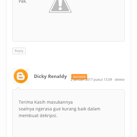
Pak.
Reply
Dicky Renaldy
AUTHOR
2 Januari 2017 pukul 13.09
delete
Terima Kasih masukannya
soalnya ngerasa gue kurang baik dalam
membuat dekripsi.