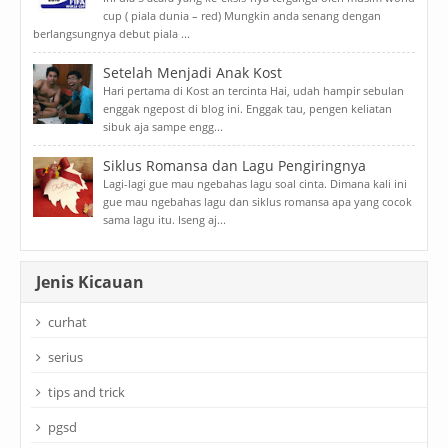
cup ( piala dunia – red) Mungkin anda senang dengan
berlangsungnya debut piala ...
Setelah Menjadi Anak Kost
Hari pertama di Kost an tercinta Hai, udah hampir sebulan
enggak ngepost di blog ini. Enggak tau, pengen keliatan
sibuk aja sampe engg...
Siklus Romansa dan Lagu Pengiringnya
Lagi-lagi gue mau ngebahas lagu soal cinta. Dimana kali ini
gue mau ngebahas lagu dan siklus romansa apa yang cocok
sama lagu itu. Iseng aj...
Jenis Kicauan
curhat
serius
tips and trick
pgsd