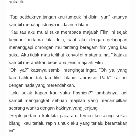
suka itu.
"Tapi setidaknya jangan kau tumpuk ini disini, yun" katanya
sambil menatap istrinya ini dalam-dalam.
"Kau tau aku mulai suka membaca majalah Film ini sejak
kencan pertama kita dulu, saat aku dengan gelagapan
menanggapi omongan mu tentang beragam film yang kau
suka. Aku tidak mau terlihat konyol di matamu, nat " kataku
sambil merapihkan beberapa jenis majalah Film
"Oh, ya?" katanya sambil mengingat ingat. "Oh iya, yang
kau bahkan tak tau film Titanic, Jurassic Park" kali ini
dengan nada yang merendahkan.
"Lalu sejak kapan kau suka Fashion?" tambahnya lagi
sambil mengangkat sebuah majalah yang menampilkan
seorang wanita dengan kakinya yang jenjang.
"Sejak pertama kali kita pacaran. Temen ku sering sekali
bilang, kau terlalu rapih untuk aku yang terlalu berantakan
ini"