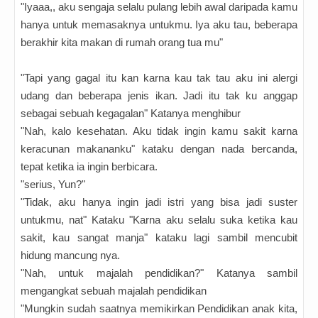
"Iyaaa,, aku sengaja selalu pulang lebih awal daripada kamu
hanya untuk memasaknya untukmu. Iya aku tau, beberapa
berakhir kita makan di rumah orang tua mu"
"Tapi yang gagal itu kan karna kau tak tau aku ini alergi
udang dan beberapa jenis ikan. Jadi itu tak ku anggap
sebagai sebuah kegagalan" Katanya menghibur
"Nah, kalo kesehatan. Aku tidak ingin kamu sakit karna
keracunan makananku" kataku dengan nada bercanda,
tepat ketika ia ingin berbicara.
"serius, Yun?"
"Tidak, aku hanya ingin jadi istri yang bisa jadi suster
untukmu, nat" Kataku "Karna aku selalu suka ketika kau
sakit, kau sangat manja" kataku lagi sambil mencubit
hidung mancung nya.
"Nah, untuk majalah pendidikan?" Katanya sambil
mengangkat sebuah majalah pendidikan
"Mungkin sudah saatnya memikirkan Pendidikan anak kita,