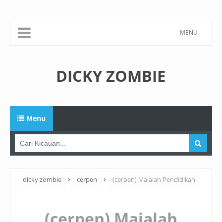
MENU
DICKY ZOMBIE
Menu
dicky zombie
cerpen
(cerpen) Majalah Pendidikan
(cerpen) Majalah